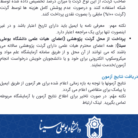
صاحب گرنت، از این نوع گرنت با میزان درصد تخصیص داده شده توسط
شبکه استفاده کنند و درصورت عدم پوشش کامل هزینه ها توسط گرنت
(گرنت ۱۰۰%) مابقی را بصورت نقدی پرداخت کنند.
نکته مهم: معرفی ­نامه یا ایمیل باید دارای تاریخ اعتبار باشد و در غیر
اینصورت تنها برای یک مراجعه اعتبار دارد.
پرداخت از محل گرنت پژوهشی (اعضای هیات علمی دانشگاه بوعلی
سینا):
همه اعضای محترم هیات علمی دارای گرنت پژوهشی سالانه می
باشند که می توانند از آن محل و از طریق سامانه آزمایشگاه علم مواد و
میکروسکوپ الکترونی برای خود و یا دانشجویان خویش درخواست انجام
آزمون/خدمت نمایند.
دریافت نتایج آزمون
نتایج آزمونها با توجه به بازه زمانی اعلام شده برای هر آزمون از طریق ایمیل
یا پیامک برای متقاضی اعلام می گردد.
نکته مهّم: در صورت تاخیر برای اطلاع نتایج آزمون با آزمایشگاه مربوطه
تماس بگیرید. لینک ارتباط