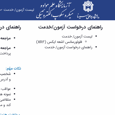
لیست آزمون/ خدمت
راهنمای درخواست آزمون/خدمت
راهنمای د
راهنمای درخواست آزمون/ خدمت - آزمایشگاه علم م
لیست آزمون/ خدمت
مراجعه
فلوئورسانس اشعه ایکس (XRF)
راهنمای درخواست آزمون/ خدمت
مراجعه
پرداخت 
نکات مهّم:
شخصیت م
و آدرس 
عواقب ن
نمونه­ ه
متقاضی 
کند و م
پرداخت هزینه