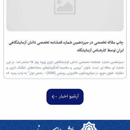
چاپ مقاله تخصصی در سیزدهمین شماره فصلنامه تخصصی دانش آزمایشگاهی
ایران توسط کارشناس آزمایشگاه
سیزدهمین شماره فصلنامه تخصصی دانش آزمایشگاهی ایران ویژه بهار 95 منتشر شد. در این
شماره ای مقاله ای تحت عنوان "بررسی و مقایسه آشکارسازهای سامانه‌های تفکیک انرژی و
تفکیک طولی موج، در میکروسکوپ الکترونی روبشی (SEM) - بخش اول" به چاپ رسید که
نویسندگان آن سرکار خانم مریم خانی نور از دانشگاه...
آرشیو اخبار