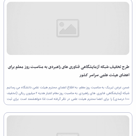
طرح تخفیف شبکه آزمایشگاهی فناوری های راهبردی به مناسبت روز معلم برای
اعضای هیئت علمی سراسر کشور
ضمن عرض تبریک به مناسبت روز معلم، به اطلاع اعضای محترم هیئت علمی دانشگاه می رسانیم
شبکه آزمایشگاهی فناوری های راهبردی به مناسبت روز معام اعتبار هدیه 2 میلیون ریالی (تخفیف
100 درصدی) را برای اعضا محترم هیئت علمی در نظر گرفته است.لذا خواهشمند است برای ثبت
نام در طرح مذکور از تاریخ 12 الی...