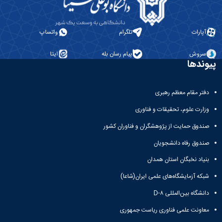
آپارات
تلگرام
واتساپ
سروش
پیام رسان بله
ایتا
پیوندها
دفتر مقام معظم رهبری
وزارت علوم، تحقیقات و فناوری
صندوق حمایت از پژوهشگران و فناوران کشور
صندوق رفاه دانشجویان
بنیاد نخبگان استان همدان
شبکه آزمایشگاه‌های علمی ایران(شاعا)
دانشگاه بین‌المللی D-۸
معاونت علمی فناوری ریاست جمهوری